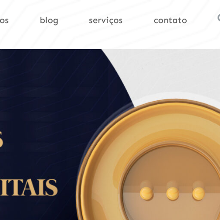
os
blog
serviços
contato