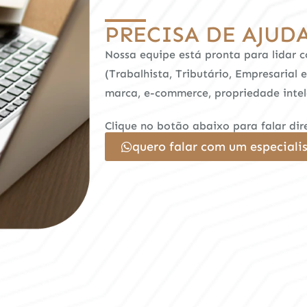
PRECISA DE AJUD
Nossa equipe está pronta para lidar 
(Trabalhista, Tributário, Empresarial 
marca, e-commerce, propriedade intel
Clique no botão abaixo para falar d
quero falar com um especiali