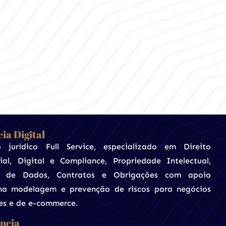
ia Digital
io jurídico Full Service, especializado em Direito
ial, Digital e Compliance, Propriedade Intelectual,
o de Dados, Contratos e Obrigações com apoio
 na modelagem e prevenção de riscos para negócios
es e de e-commerce.
ncia