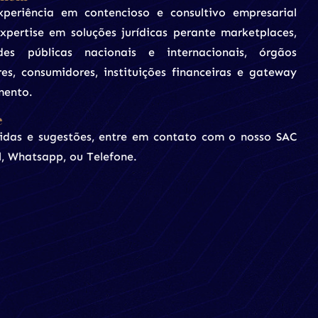
periência em contencioso e consultivo empresarial
expertise em soluções jurídicas perante marketplaces,
des públicas nacionais e internacionais, órgãos
res, consumidores, instituições financeiras e gateway
mento.
e
idas e sugestões, entre em contato com o nosso SAC
l, Whatsapp, ou Telefone.