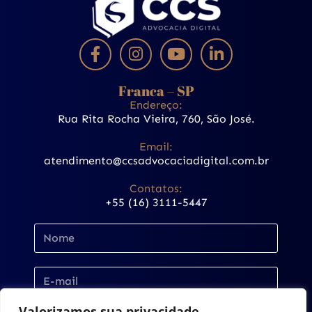
Franca – SP
Endereço:
Rua Rita Rocha Vieira, 760, São José.
Email:
atendimento@ccsadvocaciadigital.com.br
Contatos:
+55 (16) 3111-5447
Valorizamos sua privacidade