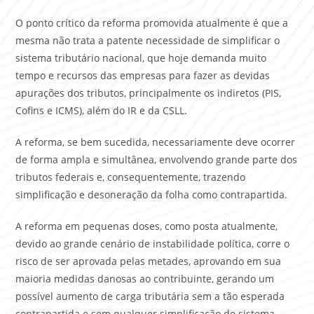
O ponto crítico da reforma promovida atualmente é que a
mesma não trata a patente necessidade de simplificar o
sistema tributário nacional, que hoje demanda muito
tempo e recursos das empresas para fazer as devidas
apurações dos tributos, principalmente os indiretos (PIS,
Cofins e ICMS), além do IR e da CSLL.
A reforma, se bem sucedida, necessariamente deve ocorrer
de forma ampla e simultânea, envolvendo grande parte dos
tributos federais e, consequentemente, trazendo
simplificação e desoneração da folha como contrapartida.
A reforma em pequenas doses, como posta atualmente,
devido ao grande cenário de instabilidade política, corre o
risco de ser aprovada pelas metades, aprovando em sua
maioria medidas danosas ao contribuinte, gerando um
possível aumento de carga tributária sem a tão esperada
contrapartida e sem qualquer simplificação do sistema.