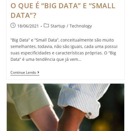
O QUE É “BIG DATA” E “SMALL
DATA”?
18/06/2021
Startup
/
Technology
“Big Data” e “Small Data”, conceitualmente são muito
semelhantes, todavia, não são iguais, cada uma possui
suas especificidades e características próprias. O “Big
Data” é uma tendência que já vem…
Continue Lendo