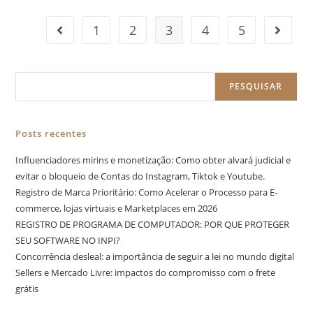
1
2
3
4
5
PESQUISAR
Posts recentes
Influenciadores mirins e monetização: Como obter alvará judicial e
evitar o bloqueio de Contas do Instagram, Tiktok e Youtube.
Registro de Marca Prioritário: Como Acelerar o Processo para E-
commerce, lojas virtuais e Marketplaces em 2026
REGISTRO DE PROGRAMA DE COMPUTADOR: POR QUE PROTEGER
SEU SOFTWARE NO INPI?
Concorrência desleal: a importância de seguir a lei no mundo digital
Sellers e Mercado Livre: impactos do compromisso com o frete
grátis