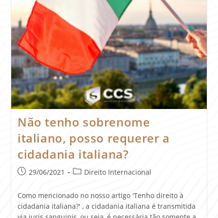
Não tenho sobrenome
italiano, posso requerer a
cidadania italiana?
29/06/2021
Direito Internacional
Como mencionado no nosso artigo 'Tenho direito à
cidadania italiana?' , a cidadania italiana é transmitida
via iuris sanguinis, ou seja, é necessária tão somente a