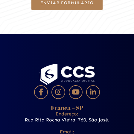
ENVIAR FORMULÁRIO
Franca – SP
Endereço:
Rua Rita Rocha Vieira, 760, São José.
Email: